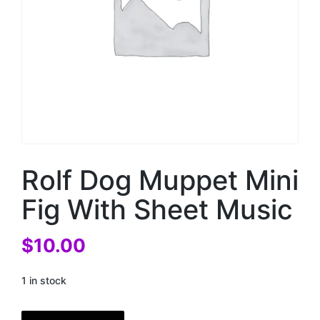
Rolf Dog Muppet Mini
Fig With Sheet Music
$
10.00
1 in stock