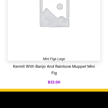
Mini Figs Lego
Kermit With Banjo And Rainbow Muppet Mini
Fig
$
22.00