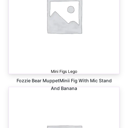
Mini Figs Lego
Fozzie Bear MuppetMinii Fig With Mic Stand
And Banana
$
12.00