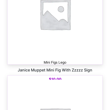
Mini Figs Lego
Janice Muppet Mini Fig With Zzzzz Sign
$
10.00