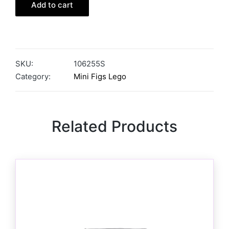
Add to cart
SKU:
106255S
Category:
Mini Figs Lego
Related Products