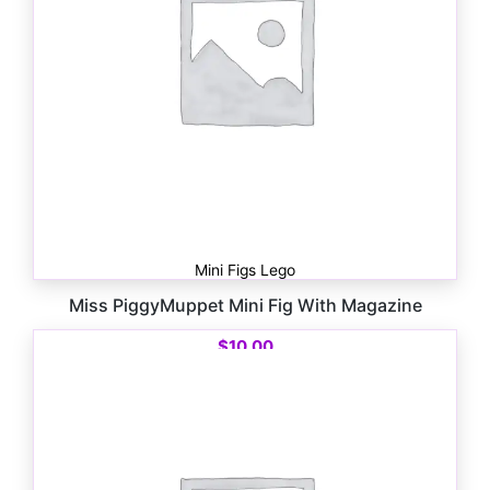
Mini Figs Lego
Miss PiggyMuppet Mini Fig With Magazine
$
10.00