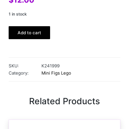
1 in stock
Add to cart
SKU:
K241999
Category:
Mini Figs Lego
Related Products