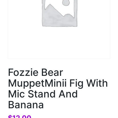
Fozzie Bear
MuppetMinii Fig With
Mic Stand And
Banana
$
12.00