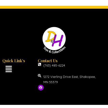
Quick Link's
Contact Us
(763) 485-6224
1272 Vierling Drive East, Shakopee,
MN 55379