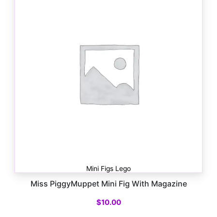
Mini Figs Lego
Miss PiggyMuppet Mini Fig With Magazine
$
10.00