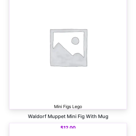
$
10.00
Mini Figs Lego
Waldorf Muppet Mini Fig With Mug
$
12.00