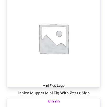
Mini Figs Lego
Janice Muppet Mini Fig With Zzzzz Sign
$
10.00